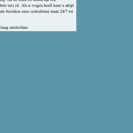
ele taxi rit. Als u vragen heeft kunt u altijd
ale bereiken onze centralisten staan 24/7 tot
.
 haag amsterdam