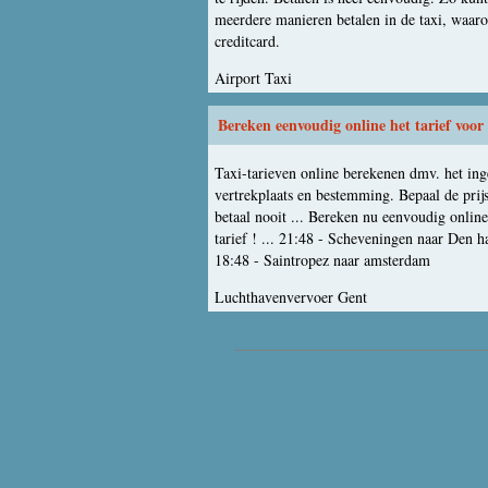
meerdere manieren betalen in de taxi, waar
creditcard.
Airport Taxi
Bereken eenvoudig online het tarief voor 
Taxi-tarieven online berekenen dmv. het in
vertrekplaats en bestemming. Bepaal de prij
betaal nooit ... Bereken nu eenvoudig online
tarief ! ... 21:48 - Scheveningen naar Den ha
18:48 - Saintropez naar amsterdam
Luchthavenvervoer Gent