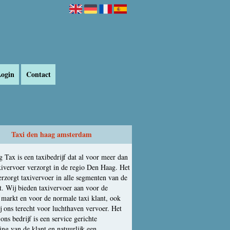
ogin
Contact
Taxi den haag amsterdam
 Tax is een taxibedrijf dat al voor meer dan
axivervoer verzorgt in de regio Den Haag. Het
erzorgt taxivervoer in alle segmenten van de
t. Wij bieden taxivervoer aan voor de
e markt en voor de normale taxi klant, ook
j ons terecht voor luchthaven vervoer. Het
ons bedrijf is een service gerichte
ing van de klant en natuurlijk een